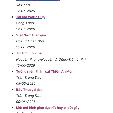
Vô Danh
12-07-2026
Tôi coi World Cup
Song Thao
12-07-2026
Việt Nam tuần qua
Hoàng Chân Như
15-06-2026
Tin tức... online
Nguyễn Phong-Nguyễn V. Dũng-Trần L. Phi
15-06-2026
Tưởng niệm thảm sát Thiên An Môn
Trần Trung Đạo
09-06-2026
Bẫy Thucydides
Trần Trung Đạo
09-06-2026
Một mô hình giáo dục rất hay bị đứt gãy