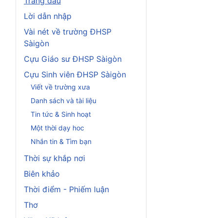
Trang đầu
Lời dẫn nhập
Vài nét về trường ĐHSP
Sàigòn
Cựu Giáo sư ĐHSP Sàigòn
Cựu Sinh viên ĐHSP Sàigòn
Viết về trường xưa
Danh sách và tài liệu
Tin tức & Sinh hoạt
Một thời dạy hoc
Nhắn tin & Tìm bạn
Thời sự khắp nơi
Biên khảo
Thời điểm - Phiếm luận
Thơ