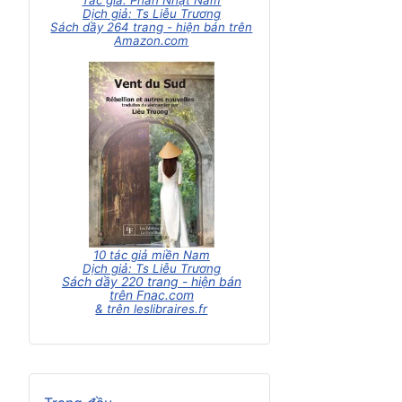
Tác giả: Phan Nhật Nam
Dịch giả: Ts Liễu Trương
Sách dầy 264 trang - hiện bán trên
Amazon.com
10 tác giả miền Nam
Dịch giả: Ts Liễu Trương
Sách dầy 220 trang - hiện bán
trên Fnac.com
& trên leslibraires.fr