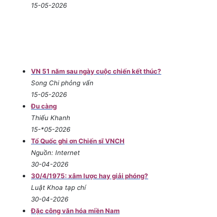
15-05-2026
VN 51 năm sau ngày cuộc chiến kết thúc?
Song Chi phỏng vấn
15-05-2026
Đu càng
Thiếu Khanh
15-*05-2026
Tổ Quốc ghi ơn Chiến sĩ VNCH
Nguồn: Internet
30-04-2026
30/4/1975: xâm lược hay giải phóng?
Luật Khoa tạp chí
30-04-2026
Đặc công văn hóa miền Nam