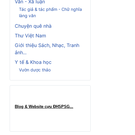
Văn - Xã luận
Tác giả & tác phẩm - Chữ nghĩa
làng văn
Chuyện quê nhà
Thư Việt Nam
Giới thiệu Sách, Nhạc, Tranh
ảnh...
Y tế & Khoa học
Vườn dược thảo
Blog & Website cựu ĐHSPSG..
.