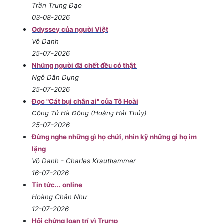
Trần Trung Đạo
03-08-2026
Odyssey của người Việt
Vô Danh
25-07-2026
Những người đã chết đều có thật
Ngô Dân Dụng
25-07-2026
Đọc "Cát bụi chân ai" của Tô Hoài
Công Tử Hà Đông (Hoàng Hải Thủy)
25-07-2026
Đừng nghe những gì họ chửi, nhìn kỹ những gì họ im
lặng
Vô Danh - Charles Krauthammer
16-07-2026
Tin tức... online
Hoàng Chân Như
12-07-2026
Hội chứng loạn trí vì Trump