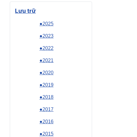
Lưu trữ
●2025
●2023
●2022
●2021
●2020
●2019
●2018
●2017
●2016
●2015