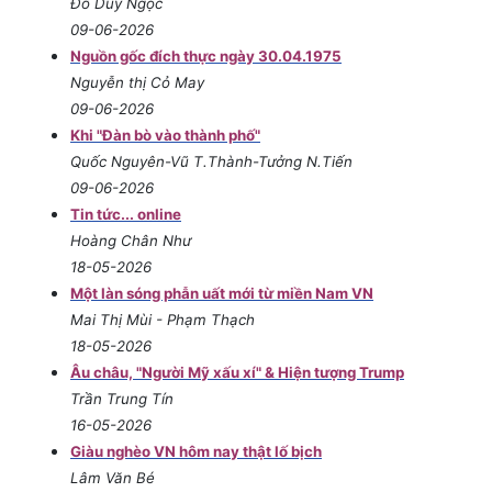
Đỗ Duy Ngọc
09-06-2026
Nguồn gốc đích thực ngày 30.04.1975
Nguyễn thị Cỏ May
09-06-2026
Khi "Đàn bò vào thành phố"
Quốc Nguyên-Vũ T.Thành-Tưởng N.Tiến
09-06-2026
Tin tức... online
Hoàng Chân Như
18-05-2026
Một làn sóng phẫn uất mới từ miền Nam VN
Mai Thị Mùi - Phạm Thạch
18-05-2026
Âu châu, "Người Mỹ xấu xí" & Hiện tượng Trump
Trần Trung Tín
16-05-2026
Giàu nghèo VN hôm nay thật lố bịch
Lâm Văn Bé