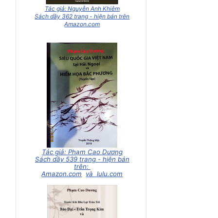
Tác giả: Nguyễn Anh Khiêm
Sách dầy 362 trang - hiện bán trên
Amazon.com
Tác giả: Phạm Cao Dương
Sách dầy 539 trang - hiện bán
trên:
Amazon.com
và lulu.com