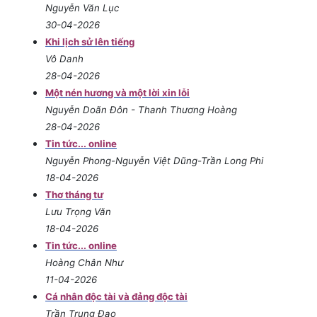
Nguyễn Văn Lục
30-04-2026
Khi lịch sử lên tiếng
Vô Danh
28-04-2026
Một nén hương và một lời xin lỗi
Nguyễn Doãn Đôn - Thanh Thương Hoàng
28-04-2026
Tin tức... online
Nguyễn Phong-Nguyễn Việt Dũng-Trần Long Phi
18-04-2026
Thơ tháng tư
Lưu Trọng Văn
18-04-2026
Tin tức... online
Hoàng Chân Như
11-04-2026
Cá nhân độc tài và đảng độc tài
Trần Trung Đạo