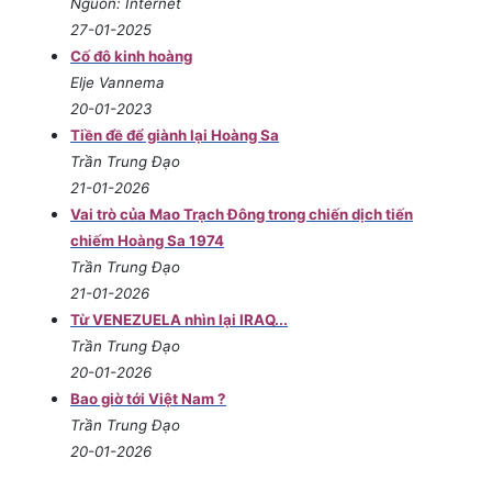
Nguồn: Internet
27-01-2025
Cố đô kinh hoàng
Elje Vannema
20-01-2023
Tiền đề để giành lại Hoàng Sa
Trần Trung Đạo
21-01-2026
Vai trò của Mao Trạch Đông trong chiến dịch tiến
chiếm Hoàng Sa 1974
Trần Trung Đạo
21-01-2026
Từ VENEZUELA nhìn lại IRAQ...
Trần Trung Đạo
20-01-2026
Bao giờ tới Việt Nam ?
Trần Trung Đạo
20-01-2026