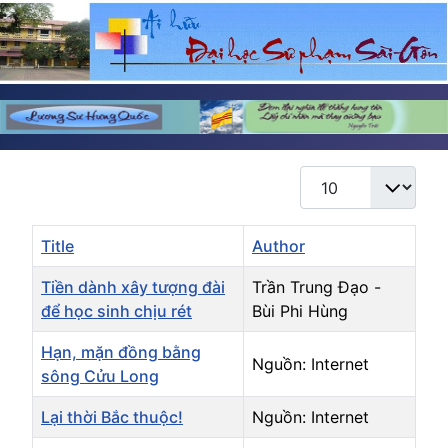
Display #
Title
Author
Tiền dành xây tượng đài
Trần Trung Đạo -
để học sinh chịu rét
Bùi Phi Hùng
Hạn, mặn đồng bằng
Nguồn: Internet
sông Cửu Long
Lại thời Bắc thuộc!
Nguồn: Internet