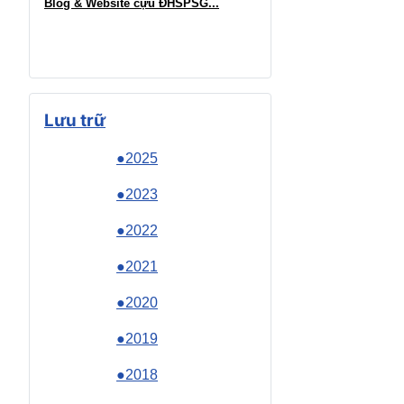
Blog & Website cựu ĐHSPSG..
.
Lưu trữ
●2025
●2023
●2022
●2021
●2020
●2019
●2018