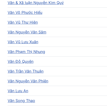
Văn & Xã luận Nguyễn Kim Quý
Văn Võ Phước Hiếu
Văn Vũ Thư Hiên
Văn Nguyễn Văn Sâm
Văn Vũ Lưu Xuân
Văn Phạm Thị Nhung
Văn Đỗ Quyên
Văn Trần Văn Thuận
Văn Nguyễn Văn Phiên
Văn Lưu An
Văn Song Thao