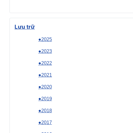
Lưu trữ
●2025
●2023
●2022
●2021
●2020
●2019
●2018
●2017