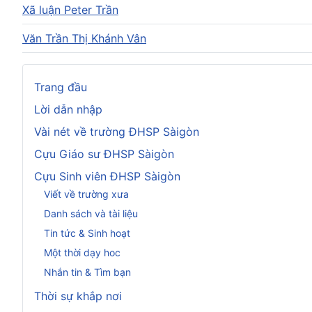
Xã luận Peter Trần
Văn Trần Thị Khánh Vân
Trang đầu
Lời dẫn nhập
Vài nét về trường ĐHSP Sàigòn
Cựu Giáo sư ĐHSP Sàigòn
Cựu Sinh viên ĐHSP Sàigòn
Viết về trường xưa
Danh sách và tài liệu
Tin tức & Sinh hoạt
Một thời dạy hoc
Nhắn tin & Tìm bạn
Thời sự khắp nơi