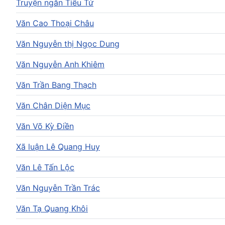
Truyện ngắn Tiểu Tử
Văn Cao Thoại Châu
Văn Nguyễn thị Ngọc Dung
Văn Nguyễn Anh Khiêm
Văn Trần Bang Thạch
Văn Chân Diện Mục
Văn Võ Kỳ Điền
Xã luận Lê Quang Huy
Văn Lê Tấn Lộc
Văn Nguyễn Trần Trác
Văn Tạ Quang Khôi