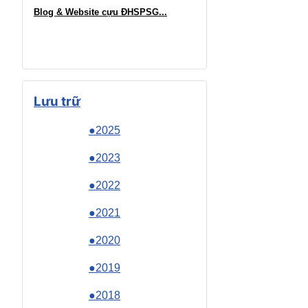
Blog & Website cựu ĐHSPSG..
.
Lưu trữ
●2025
●2023
●2022
●2021
●2020
●2019
●2018