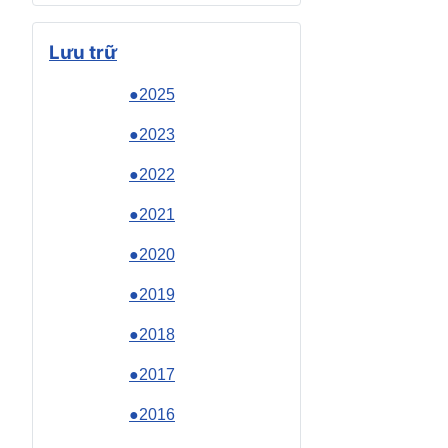
Lưu trữ
●2025
●2023
●2022
●2021
●2020
●2019
●2018
●2017
●2016