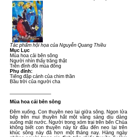
Tác phẩm hội họa của Nguyễn Quang Thiều
Mục Lục
Mùa hoa cải bên sông
Người nhìn thấy trăng thật
Trên đỉnh đồi mùa đông
Phụ đính:
Tiếng đập cánh của chim thần
Bầu trời của người cha
_______________
Mùa hoa cải bên sông
Đêm xuống. Con thuyền neo lại giữa sông. Ngọn lửa
bếp trên mui thuyền hắt một vầng sáng dịu dàng
xuống mặt nước. Người trong xóm trại trên bến Chùa
không biết con thuyền này từ đâu đến neo lại trên
khúc sông này đã hơn một tháng nay. Hàng ngày