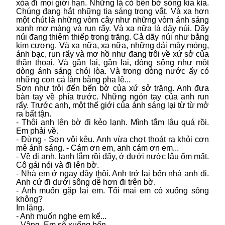
xóa đi mọi giới hạn. Những lá cỏ bên bờ sông kia kìa.
Chúng đang hắt những tia sáng trong vắt. Và xa hơn
một chút là những vòm cây như những vòm ánh sáng
xanh mơ màng và run rẩy. Và xa nữa là dãy núi. Dãy
núi đang thiêm thiếp trong trăng. Cả dãy núi như bằng
kim cương. Và xa nữa, xa nữa, những dải mây mỏng,
ánh bạc, run rẩy và mơ hồ như đang trôi về xứ sở của
thần thoại. Và gần lại, gần lại, dòng sông như một
dòng ánh sáng chói lòa. Và trong dòng nước ấy có
những con cá làm bằng pha lê...
Sơn như trôi đến bến bờ của xứ sở trăng. Anh đưa
bàn tay về phía trước. Những ngón tay của anh run
rẩy. Trước anh, một thế giới của ánh sáng lại từ từ mở
ra bất tận.
- Thôi anh lên bờ đi kẻo lạnh. Mình tắm lâu quá rồi.
Em phải về.
- Đừng - Sơn vội kêu. Anh vừa chợt thoát ra khỏi cơn
mê ánh sáng. - Cám ơn em, anh cám ơn em...
- Về đi anh, lạnh lắm rồi đấy, ở dưới nước lâu ốm mất.
Cô gái nói và đi lên bờ.
- Nhà em ở ngay đây thôi. Anh trở lại bến nhà anh đi.
Anh cứ đi dưới sông dễ hơn đi trên bờ.
- Anh muốn gặp lại em. Tối mai em có xuống sông
không?
Im lặng.
- Anh muốn nghe em kể...
- Vâng. Em sẽ xuống bến.