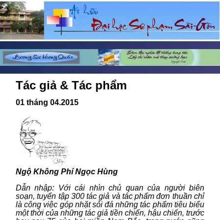
Tác giả & Tác phẩm
01 tháng 04.2015
Ngộ Không Phí Ngọc Hùng
Dẫn nhập: Với cái nhìn chủ quan của người biên
soạn, tuyển tập 300 tác giả và tác phẩm đơn thuần chỉ
là công việc góp nhặt sỏi đá những tác phẩm tiêu biểu
một thời của những tác giả tiền chiến, hậu chiến, trước