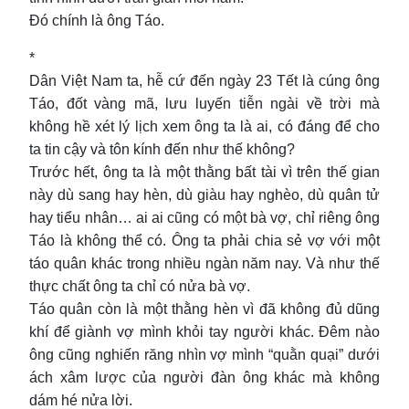
Đó chính là ông Táo.
*
Dân Việt Nam ta, hễ cứ đến ngày 23 Tết là cúng ông
Táo, đốt vàng mã, lưu luyến tiễn ngài về trời mà
không hề xét lý lịch xem ông ta là ai, có đáng để cho
ta tin cậy và tôn kính đến như thế không?
Trước hết, ông ta là một thằng bất tài vì trên thế gian
này dù sang hay hèn, dù giàu hay nghèo, dù quân tử
hay tiểu nhân… ai ai cũng có một bà vợ, chỉ riêng ông
Táo là không thể có. Ông ta phải chia sẻ vợ với một
táo quân khác trong nhiều ngàn năm nay. Và như thế
thực chất ông ta chỉ có nửa bà vợ.
Táo quân còn là một thằng hèn vì đã không đủ dũng
khí để giành vợ mình khỏi tay người khác. Đêm nào
ông cũng nghiến răng nhìn vợ mình “quằn quại” dưới
ách xâm lược của người đàn ông khác mà không
dám hé nửa lời.