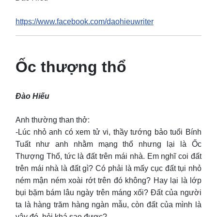
https://www.facebook.com/daohieuwriter
Ốc thượng thổ
Đào Hiếu
Anh thường than thở:
-Lúc nhỏ anh có xem tử vi, thầy tướng bảo tuổi Bính
Tuất như anh nhằm mạng thổ nhưng lại là Ốc
Thượng Thổ, tức là đất trên mái nhà. Em nghĩ coi đất
trên mái nhà là đất gì? Có phải là mấy cục đất tụi nhỏ
ném mận ném xoài rớt trên đó không? Hay lại là lớp
bụi bặm bám lâu ngày trên máng xối? Đất của người
ta là hàng trăm hàng ngàn mẫu, còn đất của mình là
vậy đó, hỏi khá sao được?