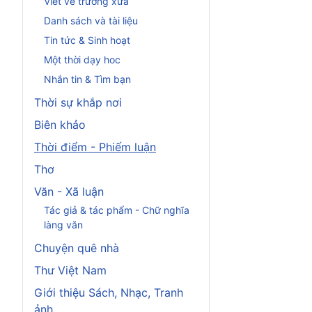
Viết về trường xưa
Danh sách và tài liệu
Tin tức & Sinh hoạt
Một thời dạy hoc
Nhắn tin & Tìm bạn
Thời sự khắp nơi
Biên khảo
Thời điểm - Phiếm luận
Thơ
Văn - Xã luận
Tác giả & tác phẩm - Chữ nghĩa
làng văn
Chuyện quê nhà
Thư Việt Nam
Giới thiệu Sách, Nhạc, Tranh
ảnh...