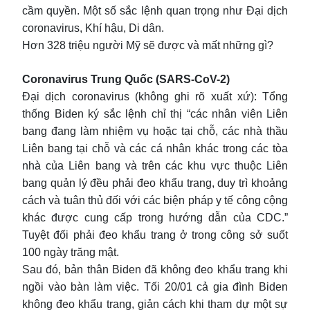
cầm quyền. Một số sắc lệnh quan trọng như Đại dịch
coronavirus, Khí hậu, Di dân.
Hơn 328 triệu người Mỹ sẽ được và mất những gì?
Coronavirus Trung Quốc (SARS-CoV-2)
Đại dịch coronavirus (không ghi rõ xuất xứ): Tổng
thống Biden ký sắc lệnh chỉ thị “các nhân viên Liên
bang đang làm nhiệm vụ hoặc tại chỗ, các nhà thầu
Liên bang tại chỗ và các cá nhân khác trong các tòa
nhà của Liên bang và trên các khu vực thuộc Liên
bang quản lý đều phải đeo khẩu trang, duy trì khoảng
cách và tuân thủ đối với các biện pháp y tế công cộng
khác được cung cấp trong hướng dẫn của CDC.”
Tuyệt đối phải đeo khẩu trang ở trong công sở suốt
100 ngày trăng mật.
Sau đó, bản thân Biden đã không đeo khẩu trang khi
ngồi vào bàn làm việc. Tối 20/01 cả gia đình Biden
không đeo khẩu trang, giản cách khi tham dự một sự