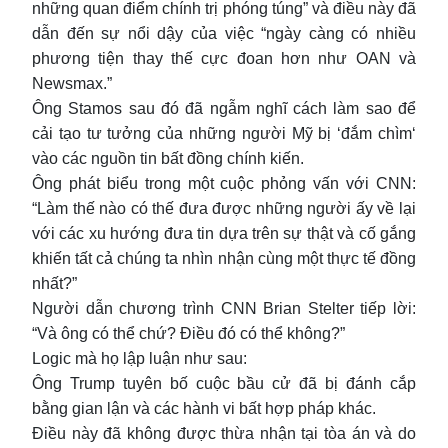
những quan điểm chính trị phóng túng” và điều này đã
dẫn đến sự nổi dậy của việc “ngày càng có nhiều
phương tiện thay thế cực đoan hơn như OAN và
Newsmax.”
Ông Stamos sau đó đã ngẫm nghĩ cách làm sao để
cải tạo tư tưởng của những người Mỹ bị ‘đắm chìm‘
vào các nguồn tin bất đồng chính kiến.
Ông phát biểu trong một cuộc phỏng vấn với CNN:
“Làm thế nào có thế đưa được những người ấy về lại
với các xu hướng đưa tin dựa trên sự thật và cố gắng
khiến tất cả chúng ta nhìn nhận cùng một thực tế đồng
nhất?”
Người dẫn chương trình CNN Brian Stelter tiếp lời:
“Và ông có thể chứ? Điều đó có thể không?”
Logic mà họ lập luận như sau:
Ông Trump tuyên bố cuộc bầu cử đã bị đánh cắp
bằng gian lận và các hành vi bất hợp pháp khác.
Điều này đã không được thừa nhận tại tòa án và do