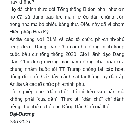
hay không?
Họ đã chính thức đòi Tổng thống Biden phải nhớ ơn
họ đã sử dụng bạo lực man rợ ép dân chúng trốn
trong nhà mà bỏ phiếu bằng thư. Điều này đã vi phạm
Hiến pháp Hoa Kỳ.
Antifa cùng với BLM và các tổ chức phi-chính-phủ
từng được Đảng Dân Chủ coi như đồng minh trong
cuộc bầu cử tổng thống 2020. Giới lãnh đạo Đảng
Dân Chủ dung dưỡng mọi hành động phá hoại của
chúng nhằm buộc tội TT Trump chống lại các hoạt
động đòi chủ. Giờ đây, cảnh sát lại thẳng tay đàn áp
Antifa và các tổ chức phi-chính phủ.
Tội nghiệp chữ “dân chủ” chỉ có trên văn bản mà
không phải “của dân”. Thực tế, “dân chủ” chỉ dành
riêng cho nhóm chóp bu Đảng Dân Chủ mà thôi.
Đại-Dương
23/1/2021