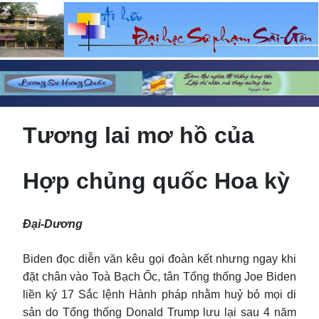
Tương lai mơ hồ của
Hợp chủng quốc Hoa kỳ
Đại-Dương
Biden đọc diễn văn kêu gọi đoàn kết nhưng ngay khi
đặt chân vào Toà Bạch Ốc, tân Tổng thống Joe Biden
liền ký 17 Sắc lệnh Hành pháp nhằm huỷ bỏ mọi di
sản do Tổng thống Donald Trump lưu lại sau 4 năm