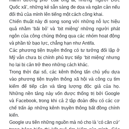
Quốc xã’, những kẻ sẵn sàng đe dọa và ngăn cản nếu
đối thủ của mình lên tiếng một cách công khai.
Chiến thuật này đi song song với những nỗ lực hiệu
quả nhằm ‘bãi bỏ’ và ‘bịt miệng’ những người phát
ngôn của công chúng thông qua các nhóm hoạt động
và phần tử bạo lực, chẳng hạn như Antifa.
Các phương tiện truyền thống có tư tưởng đối lập ở
Mỹ vẫn chưa bị chính phủ trực tiếp ‘bịt miệng’ nhưng
họ lại bị cản trở theo những cách khác.
Trong thời đại số, các kênh thông tấn chủ yếu dựa
vào phương tiện truyền thông xã hội và công cụ tìm
kiếm để tiếp cận và tăng lượng độc giả của họ.
Những nền tảng này vốn được thống trị bởi Google
và Facebook, trong khi cả 2 tập đoàn đều có các cơ
chế trấn áp những kênh truyền thông bất đồng chính
kiến.
Google ưu tiên những nguồn mà nó cho là ‘có căn cứ’