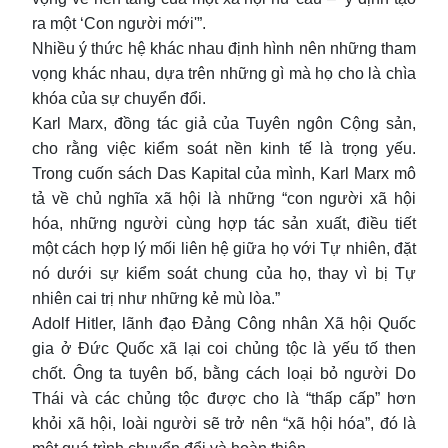
ra một ‘Con người mới'”.
Nhiều ý thức hệ khác nhau định hình nên những tham
vọng khác nhau, dựa trên những gì mà họ cho là chìa
khóa của sự chuyển đổi.
Karl Marx, đồng tác giả của Tuyên ngôn Cộng sản,
cho rằng việc kiểm soát nền kinh tế là trọng yếu.
Trong cuốn sách Das Kapital của mình, Karl Marx mô
tả về chủ nghĩa xã hội là những “con người xã hội
hóa, những người cùng hợp tác sản xuất, điều tiết
một cách hợp lý mối liên hệ giữa họ với Tự nhiên, đặt
nó dưới sự kiểm soát chung của họ, thay vì bị Tự
nhiên cai trị như những kẻ mù lòa.”
Adolf Hitler, lãnh đạo Đảng Công nhân Xã hội Quốc
gia ở Đức Quốc xã lại coi chủng tộc là yếu tố then
chốt. Ông ta tuyên bố, bằng cách loại bỏ người Do
Thái và các chủng tộc được cho là “thấp cấp” hơn
khỏi xã hội, loài người sẽ trở nên “xã hội hóa”, đó là