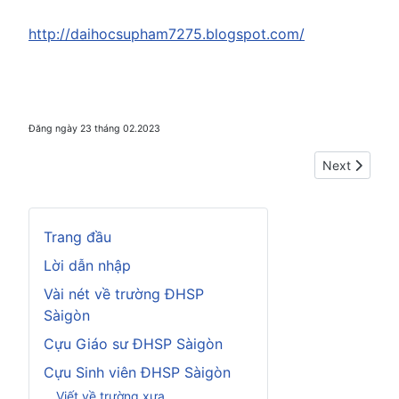
http://daihocsupham7275.blogspot.com/
Đăng ngày 23 tháng 02.2023
Next article:
Next
Trang đầu
Lời dẫn nhập
Vài nét về trường ĐHSP
Sàigòn
Cựu Giáo sư ĐHSP Sàigòn
Cựu Sinh viên ĐHSP Sàigòn
Viết về trường xưa