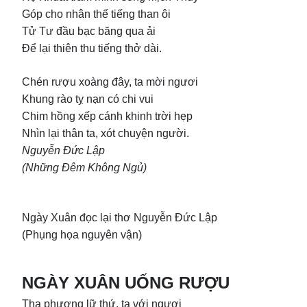
Góp cho nhân thế tiếng than ôi
Tử Tư đầu bạc băng qua ải
Để lại thiên thu tiếng thở dài.
Chén rượu xoàng đây, ta mời ngươi
Khung rào tỵ nạn có chi vui
Chim hồng xếp cánh khinh trời hẹp
Nhìn lại thân ta, xót chuyện người.
Nguyễn Đức Lập
(Những Đêm Không Ngủ)
Ngày Xuân đọc lại thơ Nguyễn Đức Lập
(Phụng họa nguyên vận)
NGÀY XUÂN UỐNG RƯỢU
Tha phương lữ thứ, ta với ngươi