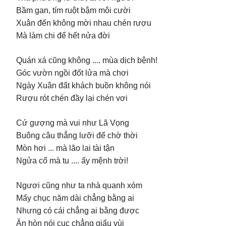
Bầm gan, tím ruột bậm môi cười
Xuân đến không mời nhau chén rượu
Mà làm chi để hết nửa đời
Quán xá cũng không .... mùa dịch bệnh!
Góc vườn ngồi đốt lửa mà chơi
Ngày Xuân đất khách buồn không nói
Rượu rót chén đầy lại chén vơi
Cứ gượng mà vui như Lã Vọng
Buông câu thẳng lưỡi để chờ thời
Mòn hơi ... mà lão lai tài tận
Ngửa cổ mà tu .... ấy mệnh trời!
Ngươi cũng như ta nhà quanh xóm
Mấy chục năm dài chẳng bằng ai
Nhưng có cái chẳng ai bằng được
Ăn hòn nói cục chẳng giấu vùi