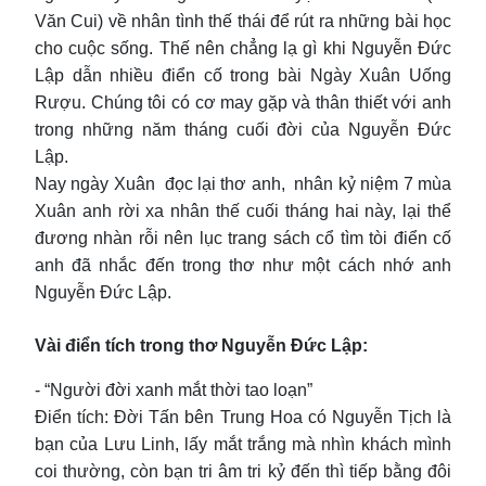
Văn Cui) về nhân tình thế thái để rút ra những bài học
cho cuộc sống. Thế nên chẳng lạ gì khi Nguyễn Đức
Lập dẫn nhiều điển cố trong bài Ngày Xuân Uống
Rượu. Chúng tôi có cơ may gặp và thân thiết với anh
trong những năm tháng cuối đời của Nguyễn Đức
Lập.
Nay ngày Xuân đọc lại thơ anh, nhân kỷ niệm 7 mùa
Xuân anh rời xa nhân thế cuối tháng hai này, lại thể
đương nhàn rỗi nên lục trang sách cổ tìm tòi điển cố
anh đã nhắc đến trong thơ như một cách nhớ anh
Nguyễn Đức Lập.
Vài điển tích trong thơ Nguyễn Đức Lập:
- “Người đời xanh mắt thời tao loạn”
Điển tích: Đời Tấn bên Trung Hoa có Nguyễn Tịch là
bạn của Lưu Linh, lấy mắt trắng mà nhìn khách mình
coi thường, còn bạn tri âm tri kỷ đến thì tiếp bằng đôi