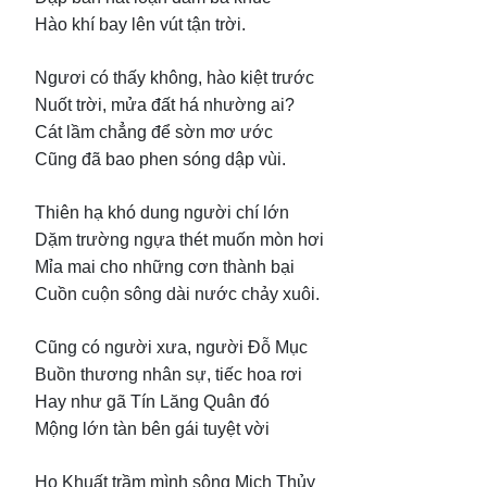
Hào khí bay lên vút tận trời.
Ngươi có thấy không, hào kiệt trước
Nuốt trời, mửa đất há nhường ai?
Cát lầm chẳng để sờn mơ ước
Cũng đã bao phen sóng dập vùi.
Thiên hạ khó dung người chí lớn
Dặm trường ngựa thét muốn mòn hơi
Mỉa mai cho những cơn thành bại
Cuồn cuộn sông dài nước chảy xuôi.
Cũng có người xưa, người Đỗ Mục
Buồn thương nhân sự, tiếc hoa rơi
Hay như gã Tín Lăng Quân đó
Mộng lớn tàn bên gái tuyệt vời
Họ Khuất trầm mình sông Mịch Thủy