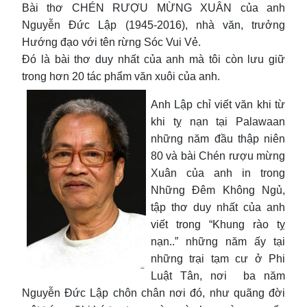
Bài thơ CHÉN RƯỢU MỪNG XUÂN của anh
Nguyễn Đức Lập (1945-2016), nhà văn, trưởng
Hướng đạo với tên rừng Sóc Vui Vẻ.
Đó là bài thơ duy nhất của anh mà tôi còn lưu giữ
trong hơn 20 tác phẩm văn xuôi của anh.
Anh Lập chỉ viết văn khi từ
khi tỵ nạn tại Palawaan
những năm đầu thập niên
80 và bài Chén rượu mừng
Xuân của anh in trong
Những Đêm Không Ngủ,
tập thơ duy nhất của anh
viết trong “Khung rào tỵ
nạn..” những năm ấy tại
những trại tạm cư ở Phi
Luật Tân, nơi ba năm
Nguyễn Đức Lập chôn chân nơi đó, như quãng đời