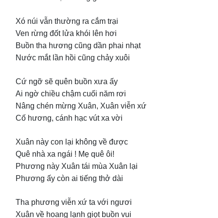
Xó núi vẫn thường ra cắm trại
Ven rừng đốt lửa khói lên hơi
Buồn tha hương cũng dần phai nhạt
Nước mắt lần hồi cũng chảy xuôi
Cứ ngỡ sẽ quên buồn xưa ấy
Ai ngờ chiều chậm cuối năm rơi
Nâng chén mừng Xuân, Xuân viễn xứ
Cố hương, cánh hạc vút xa vời
Xuân này con lại không về được
Quê nhà xa ngái ! Mẹ quê ôi!
Phương này Xuân tái mùa Xuân lại
Phương ấy còn ai tiếng thở dài
Tha phương viễn xứ ta với ngươi
Xuân về hoang lạnh giọt buồn vui