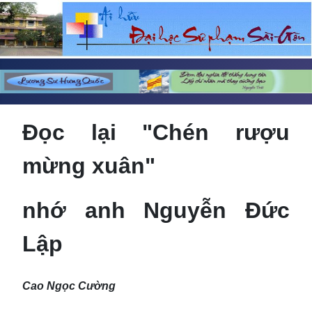
Đọc lại "Chén rượu
mừng xuân"
nhớ anh Nguyễn Đức
Lập
Cao Ngọc Cường