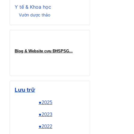
Y tế & Khoa học
Vườn dược thảo
Blog & Website cựu ĐHSPSG..
.
Lưu trữ
●2025
●2023
●2022