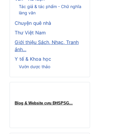
Tác giả & tác phẩm - Chữ nghĩa
làng văn
Chuyện quê nhà
Thư Việt Nam
Giới thiệu Sách, Nhạc, Tranh
ảnh...
Y tế & Khoa học
Vườn dược thảo
Blog & Website cựu ĐHSPSG..
.