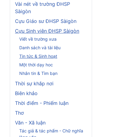
Vài nét về trường ĐHSP
Sàigòn
Cựu Giáo sư ĐHSP Sàigòn
Cựu Sinh viên ĐHSP Sàigòn
Viết về trường xưa
Danh sách và tài liệu
Tin tức & Sinh hoạt
Một thời dạy hoc
Nhắn tin & Tìm bạn
Thời sự khắp nơi
Biên khảo
Thời điểm - Phiếm luận
Thơ
Văn - Xã luận
Tác giả & tác phẩm - Chữ nghĩa