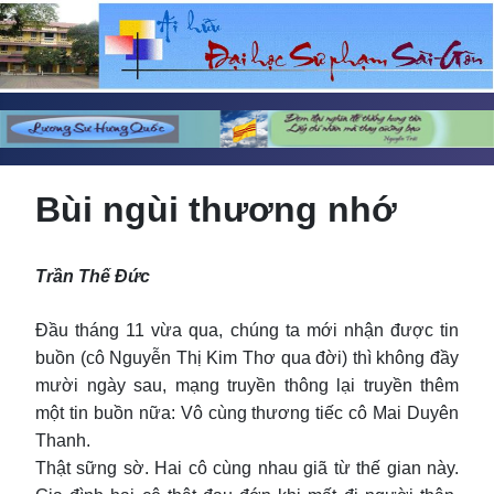
Bùi ngùi thương nhớ
Trần Thế Đức
Đầu tháng 11 vừa qua, chúng ta mới nhận được tin
buồn (cô Nguyễn Thị Kim Thơ qua đời) thì không đầy
mười ngày sau, mạng truyền thông lại truyền thêm
một tin buồn nữa: Vô cùng thương tiếc cô Mai Duyên
Thanh.
Thật sững sờ. Hai cô cùng nhau giã từ thế gian này.