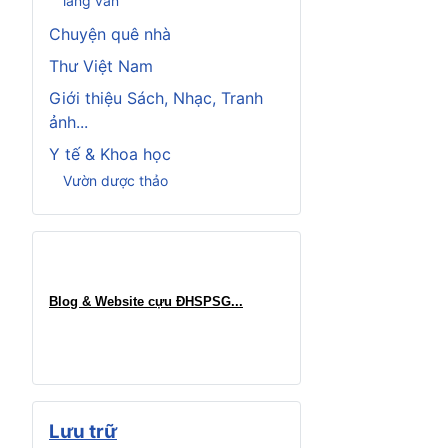
làng văn
Chuyện quê nhà
Thư Việt Nam
Giới thiệu Sách, Nhạc, Tranh
ảnh...
Y tế & Khoa học
Vườn dược thảo
Blog & Website cựu ĐHSPSG..
.
Lưu trữ