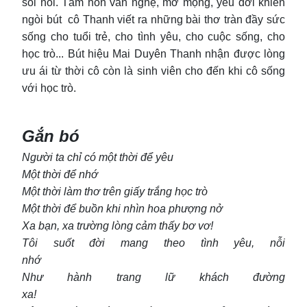
sôi nổi. Tâm hồn văn nghệ, mơ mộng, yêu đời khiến
ngòi bút cô Thanh viết ra những bài thơ tràn đầy sức
sống cho tuổi trẻ, cho tình yêu, cho cuộc sống, cho
học trò... Bút hiệu Mai Duyên Thanh nhận được lòng
ưu ái từ thời cô còn là sinh viên cho đến khi cô sống
với học trò.
Gắn bó
Người ta chỉ có một thời để yêu
Một thời để nhớ
Một thời làm thơ trên giấy trắng học trò
Một thời để buồn khi nhìn hoa phượng nở
Xa bạn, xa trường lòng cảm thấy bơ vơ!
Tôi suốt đời mang theo tình yêu, nỗi
nhớ
Như hành trang lữ khách đường
xa!