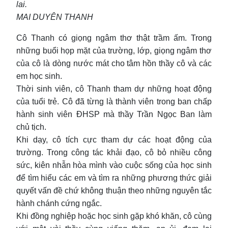
lai.
MAI DUYÊN THANH
Cô Thanh có giọng ngâm thơ thật trầm ấm. Trong
những buổi họp mặt của trường, lớp, giọng ngâm thơ
của cô là dòng nước mát cho tâm hồn thầy cô và các
em học sinh.
Thời sinh viên, cô Thanh tham dự những hoạt động
của tuổi trẻ. Cô đã từng là thành viên trong ban chấp
hành sinh viên ĐHSP mà thầy Trần Ngọc Ban làm
chủ tịch.
Khi dạy, cô tích cực tham dự các hoạt động của
trường. Trong công tác khải đạo, cô bỏ nhiều công
sức, kiên nhẫn hòa mình vào cuộc sống của học sinh
để tìm hiểu các em và tìm ra những phương thức giải
quyết vấn đề chứ không thuận theo những nguyên tắc
hành chánh cứng ngắc.
Khi đồng nghiệp hoặc học sinh gặp khó khăn, cô cùng