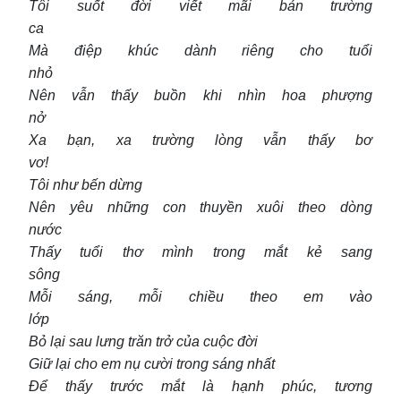
Tôi suốt đời viết mãi bản trường
ca
Mà điệp khúc dành riêng cho tuổi
nhỏ
Nên vẫn thấy buồn khi nhìn hoa phượng
nở
Xa bạn, xa trường lòng vẫn thấy bơ
vơ!
Tôi như bến dừng
Nên yêu những con thuyền xuôi theo dòng
nước
Thấy tuổi thơ mình trong mắt kẻ sang
sông
Mỗi sáng, mỗi chiều theo em vào
lớp
Bỏ lại sau lưng trăn trở của cuộc đời
Giữ lại cho em nụ cười trong sáng nhất
Để thấy trước mắt là hạnh phúc, tương