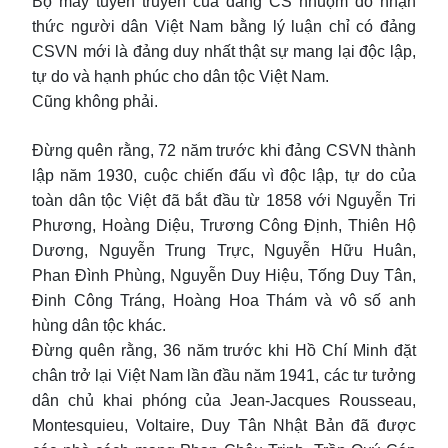
Bộ máy tuyên truyền của đảng CS nhuộm đỏ nhận
thức người dân Việt Nam bằng lý luận chỉ có đảng
CSVN mới là đảng duy nhất thật sự mang lại độc lập,
tự do và hạnh phúc cho dân tộc Việt Nam.
Cũng không phải.
Đừng quên rằng, 72 năm trước khi đảng CSVN thành
lập năm 1930, cuộc chiến đấu vì độc lập, tự do của
toàn dân tộc Việt đã bắt đầu từ 1858 với Nguyễn Tri
Phương, Hoàng Diệu, Trương Công Định, Thiên Hộ
Dương, Nguyễn Trung Trực, Nguyễn Hữu Huân,
Phan Đình Phùng, Nguyễn Duy Hiệu, Tống Duy Tân,
Đinh Công Tráng, Hoàng Hoa Thám và vô số anh
hùng dân tộc khác.
Đừng quên rằng, 36 năm trước khi Hồ Chí Minh đặt
chân trở lại Việt Nam lần đầu năm 1941, các tư tưởng
dân chủ khai phóng của Jean-Jacques Rousseau,
Montesquieu, Voltaire, Duy Tân Nhật Bản đã được