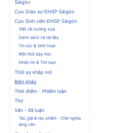
Sàigòn
Cựu Giáo sư ĐHSP Sàigòn
Cựu Sinh viên ĐHSP Sàigòn
Viết về trường xưa
Danh sách và tài liệu
Tin tức & Sinh hoạt
Một thời dạy hoc
Nhắn tin & Tìm bạn
Thời sự khắp nơi
Biên khảo
Thời điểm - Phiếm luận
Thơ
Văn - Xã luận
Tác giả & tác phẩm - Chữ nghĩa
làng văn