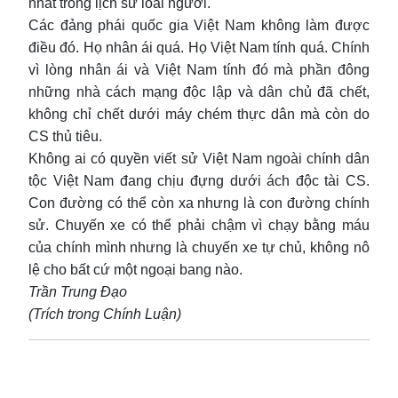
nhất trong lịch sử loài người.
Các đảng phái quốc gia Việt Nam không làm được
điều đó. Họ nhân ái quá. Họ Việt Nam tính quá. Chính
vì lòng nhân ái và Việt Nam tính đó mà phần đông
những nhà cách mạng độc lập và dân chủ đã chết,
không chỉ chết dưới máy chém thực dân mà còn do
CS thủ tiêu.
Không ai có quyền viết sử Việt Nam ngoài chính dân
tộc Việt Nam đang chịu đựng dưới ách độc tài CS.
Con đường có thể còn xa nhưng là con đường chính
sử. Chuyến xe có thể phải chậm vì chạy bằng máu
của chính mình nhưng là chuyến xe tự chủ, không nô
lệ cho bất cứ một ngoại bang nào.
Trần Trung Đạo
(Trích trong Chính Luận)