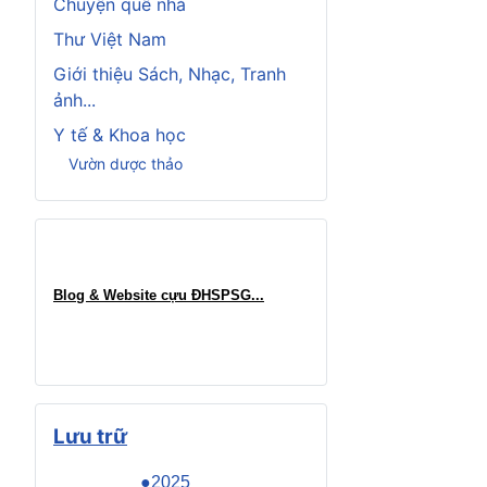
Chuyện quê nhà
Thư Việt Nam
Giới thiệu Sách, Nhạc, Tranh
ảnh...
Y tế & Khoa học
Vườn dược thảo
Blog & Website cựu ĐHSPSG..
.
Lưu trữ
●2025