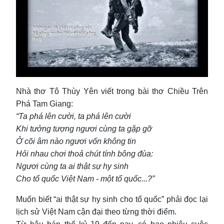
Nhà thơ Tô Thùy Yên viết trong bài thơ Chiều Trên
Phá Tam Giang:
“Ta phá lên cười, ta phá lên cười
Khi tưởng tượng ngươi cùng ta gặp gỡ
Ở cõi âm nào ngươi vốn không tin
Hỏi nhau chơi thoả chút tính bông đùa:
Ngươi cùng ta ai thật sự hy sinh
Cho tổ quốc Việt Nam - một tổ quốc...?”
Muốn biết “ai thật sự hy sinh cho tổ quốc” phải đọc lại
lịch sử Việt Nam cận đại theo từng thời điểm.